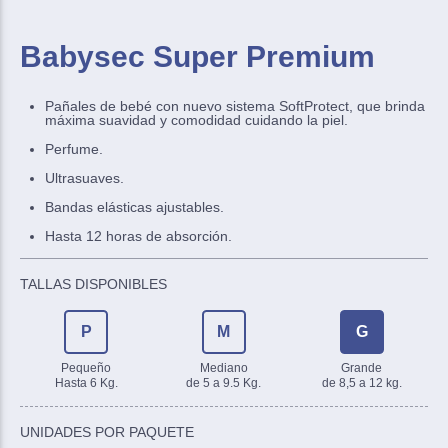
Babysec Super Premium
Pañales de bebé con nuevo sistema SoftProtect, que brinda
máxima suavidad y comodidad cuidando la piel.
Perfume.
Ultrasuaves.
Bandas elásticas ajustables.
Hasta 12 horas de absorción.
TALLAS DISPONIBLES
P
M
G
Pequeño
Mediano
Grande
Hasta 6 Kg.
de 5 a 9.5 Kg.
de 8,5 a 12 kg.
UNIDADES POR PAQUETE