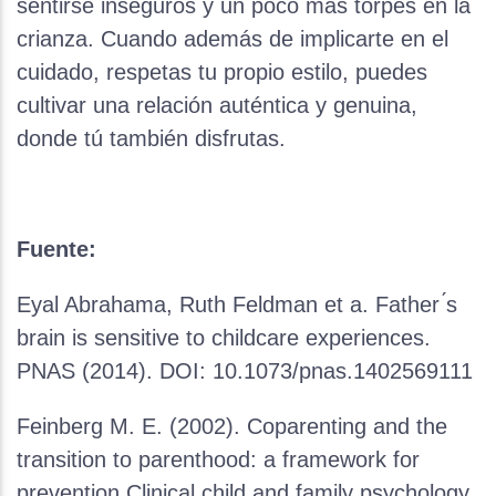
sentirse inseguros y un poco más torpes en la
crianza. Cuando además de implicarte en el
cuidado, respetas tu propio estilo, puedes
cultivar una relación auténtica y genuina,
donde tú también disfrutas.
Fuente:
Eyal Abrahama, Ruth Feldman et a. Father ́s
brain is sensitive to childcare experiences.
PNAS (2014). DOI: 10.1073/pnas.1402569111
Feinberg M. E. (2002). Coparenting and the
transition to parenthood: a framework for
prevention.Clinical child and family psychology