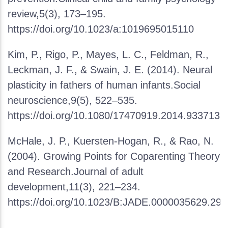
review,5(3), 173–195.
https://doi.org/10.1023/a:1019695015110
Kim, P., Rigo, P., Mayes, L. C., Feldman, R.,
Leckman, J. F., & Swain, J. E. (2014). Neural
plasticity in fathers of human infants.Social
neuroscience,9(5), 522–535.
https://doi.org/10.1080/17470919.2014.933713
McHale, J. P., Kuersten-Hogan, R., & Rao, N.
(2004). Growing Points for Coparenting Theory
and Research.Journal of adult
development,11(3), 221–234.
https://doi.org/10.1023/B:JADE.0000035629.299