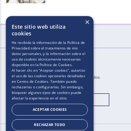
×
Este sitio web utiliza
cookies
He recibido la información de la
Política de
Privacidad
sobre el tratamiento de mis
datos personales, y la información sobre el
uso de cookies técnicamente necesarias
disponible en la
Política de Cookies
.
Al hacer clic en "Aceptar cookies", autorizo
el uso de las cookies opcionales detalladas
2025.​​ ​Todos los derechos reservados​.​
en Centro de Cookies. También puedo
rechazarlas o configurarlas. Sin embargo,
bloquear algunos tipos de cookies puede
afectar la experiencia en el sitio.
Cambiar ubicación
ACEPTAR COOKIES
RECHAZAR TODO