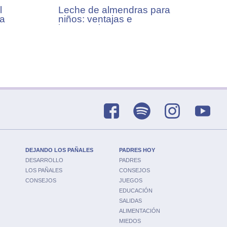
l
Leche de almendras para
ra
niños: ventajas e
inconvenientes
DEJANDO LOS PAÑALES
PADRES HOY
DESARROLLO
PADRES
LOS PAÑALES
CONSEJOS
CONSEJOS
JUEGOS
EDUCACIÓN
SALIDAS
ALIMENTACIÓN
MIEDOS