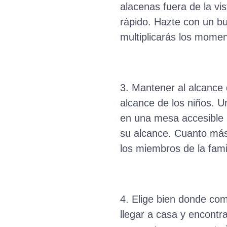
alacenas fuera de la vis
rápido. Hazte con un bu
multiplicarás los momen
3. Mantener al alcance d
alcance de los niños. U
en una mesa accesible 
su alcance. Cuanto más
los miembros de la famil
4. Elige bien donde com
llegar a casa y encont