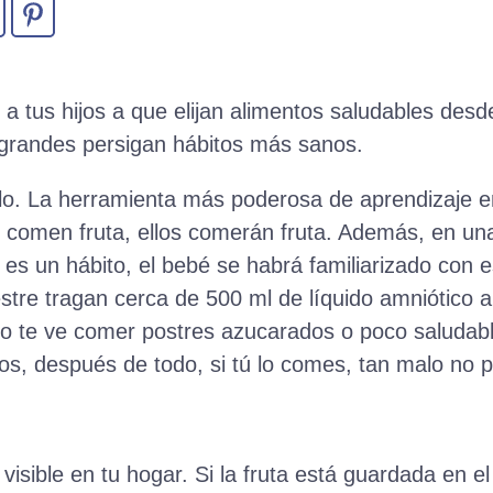
 a tus hijos a que elijan alimentos saludables des
grandes persigan hábitos más sanos.
lo. La herramienta más poderosa de aprendizaje en
s comen fruta, ellos comerán fruta. Además, en una 
 es un hábito, el bebé se habrá familiarizado con 
estre tragan cerca de 500 ml de líquido amniótico al
iño te ve comer postres azucarados o poco saludab
s, después de todo, si tú lo comes, tan malo no 
 visible en tu hogar. Si la fruta está guardada en el