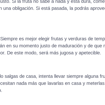
justo. Si la fruta no sabe a nada y está dura, come
en una obligación. Si está pasada, la podrás aprov
Siempre es mejor elegir frutas y verduras de tem
án en su momento justo de maduración y de que 
or. De este modo, será más jugosa y apetecible.
ndo salgas de casa, intenta llevar siempre alguna 
cesitan nada más que lavarlas en casa y meterlas 
o.