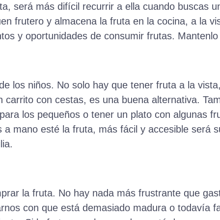
ta, será más difícil recurrir a ella cuando buscas 
en frutero y almacena la fruta en la cocina, a la v
tos y oportunidades de consumir frutas. Mantenlo b
e los niños. No solo hay que tener fruta a la vista
n carrito con cestas, es una buena alternativa. Tam
para los pequeños o tener un plato con algunas fr
 a mano esté la fruta, más fácil y accesible será
ia.
prar la fruta. No hay nada más frustrante que gast
rarnos con que está demasiado madura o todavía fa