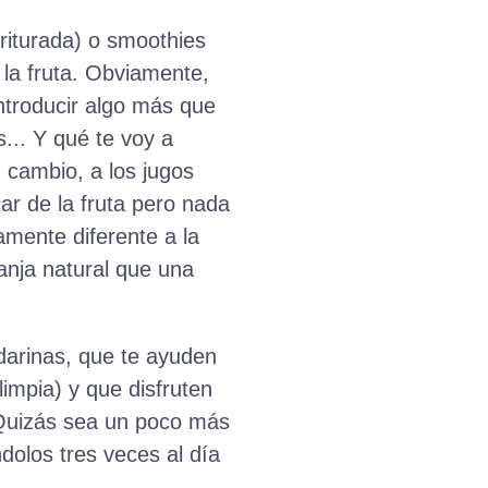
triturada) o smoothies
e la fruta. Obviamente,
ntroducir algo más que
s... Y qué te voy a
n cambio, a los jugos
ar de la fruta pero nada
mente diferente a la
anja natural que una
ndarinas, que te ayuden
limpia) y que disfruten
 Quizás sea un poco más
dolos tres veces al día