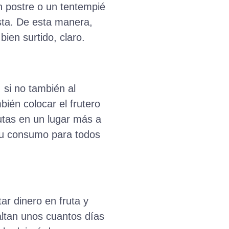
un postre o un tentempié
ista. De esta manera,
ien surtido, claro.
, si no también al
bién colocar el frutero
utas en un lugar más a
 su consumo para todos
ar dinero en fruta y
ltan unos cuantos días