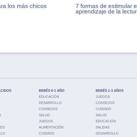
ra los más chicos
7 formas de estimular e
aprendizaje de la lectu
ACIDOS
BEBÉS 0-1 AÑO
BEBÉS 1-3 AÑOS
EDUCACIÓN
JUEGOS
DESARROLLO
CONSEJOS
CONSEJOS
CUIDADO
S
SALUD
SALUD
JUEGOS
EDUCACIÓN
LES
ALIMENTACIÓN
SALIDAS
LLO
CUIDADO
DESARROLLO