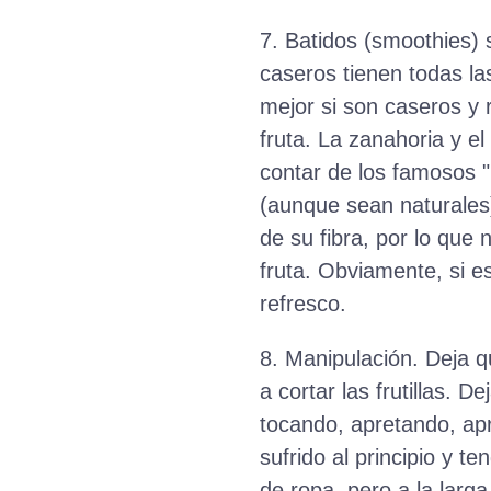
7. Batidos (smoothies) s
caseros tienen todas las
mejor si son caseros y
fruta. La zanahoria y e
contar de los famosos "
(aunque sean naturales)
de su fibra, por lo que
fruta. Obviamente, si e
refresco.
8. Manipulación. Deja q
a cortar las frutillas. 
tocando, apretando, ap
sufrido al principio y t
de ropa, pero a la lar