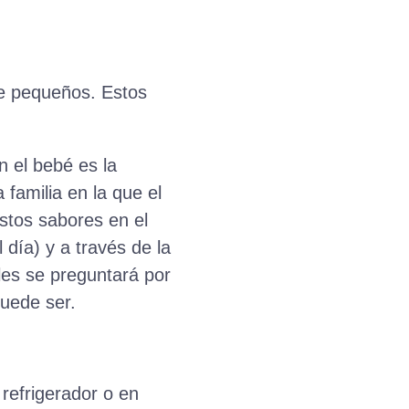
de pequeños. Estos
 el bebé es la
familia en la que el
estos sabores en el
 día) y a través de la
les se preguntará por
puede ser.
 refrigerador o en