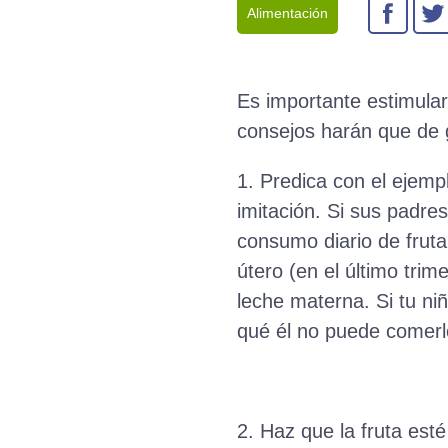
Alimentación
Es importante estimular
consejos harán que de 
1. Predica con el ejemp
imitación. Si sus padre
consumo diario de fruta
útero (en el último trim
leche materna. Si tu n
qué él no puede comerlo
2. Haz que la fruta esté